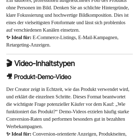
Ein sauberes, professionell ausgeleuchtetes Foto des Produkts 
ohne Personen im Bild. Denken Sie an schlichte Hintergründe, 
klare Fokussierung und hochwertige Bildkomposition. Dies ist 
eines der vielseitigsten Fotoformate und lässt sich problemlos 
auf verschiedenen Kanälen einsetzen.
✨ Ideal für:
 E-Commerce-Listings, E-Mail-Kampagnen, 
Retargeting-Anzeigen.
🎬 Video-Inhaltstypen
🎥 Produkt-Demo-Video
Der Creator zeigt in Echtzeit, wie das Produkt verwendet wird, 
und erklärt die einzelnen Schritte. Dieses Format beantwortet 
die wichtigste Frage potenzieller Käufer vor dem Kauf: „Wie 
funktioniert das Produkt?“ Demo-Videos erzielen häufig starke 
Conversion-Raten und performen besonders gut in bezahlten 
Werbekampagnen.
✨ Ideal für:
 Conversion-orientierte Anzeigen, Produktseiten, 