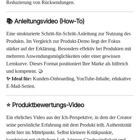
Reduzierung von Rücksendungen.
📚 Anleitungsvideo (How-To)
Eine strukturierte Schritt-für-Schritt-Anleitung zur Nutzung des 
Produkts. Im Vergleich zur Produkt-Demo liegt der Fokus 
stärker auf der Erklärung. Besonders effektiv bei Produkten mit 
mehreren Anwendungsmöglichkeiten oder einer gewissen 
Lernkurve. Dieses Format positioniert Ihre Marke als hilfreich 
und kompetent. 🤝
✨ Ideal für:
 Kunden-Onboarding, YouTube-Inhalte, edukative 
E-Mail-Serien.
⭐ Produktbewertungs-Video
Ein ehrliches Video aus der Ich-Perspektive, in dem der Creator 
seine persönliche Erfahrung mit dem Produkt teilt. Authentizität 
steht hier im Mittelpunkt. Selbst kleinere Kritikpunkte, 
kombiniert mit ehrlichem Lob, können Glaubwürdigkeit und 