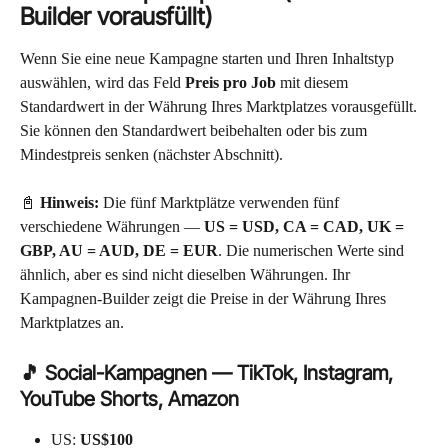
Builder vorausfüllt)
Wenn Sie eine neue Kampagne starten und Ihren Inhaltstyp 
auswählen, wird das Feld 
Preis pro Job
 mit diesem 
Standardwert in der Währung Ihres Marktplatzes vorausgefüllt. 
Sie können den Standardwert beibehalten oder bis zum 
Mindestpreis senken (nächster Abschnitt).
📓 
Hinweis:
 Die fünf Marktplätze verwenden fünf 
verschiedene Währungen — 
US = USD, CA = CAD, UK = 
GBP, AU = AUD, DE = EUR
. Die numerischen Werte sind 
ähnlich, aber es sind nicht dieselben Währungen. Ihr 
Kampagnen-Builder zeigt die Preise in der Währung Ihres 
Marktplatzes an.
🎵 Social-Kampagnen — TikTok, Instagram, 
YouTube Shorts, Amazon
US: 
US$100