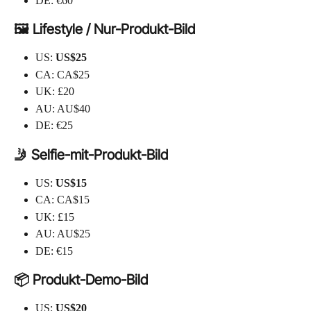
DE: €60
🖼️ Lifestyle / Nur-Produkt-Bild
US: 
US$25
CA: CA$25
UK: £20
AU: AU$40
DE: €25
🤳 Selfie-mit-Produkt-Bild
US: 
US$15
CA: CA$15
UK: £15
AU: AU$25
DE: €15
📦 Produkt-Demo-Bild
US: 
US$20