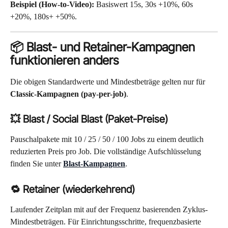
Beispiel (How-to-Video):
 Basiswert 15s, 30s +10%, 60s 
+20%, 180s+ +50%.
📦 Blast- und Retainer-Kampagnen 
funktionieren anders
Die obigen Standardwerte und Mindestbeträge gelten nur für 
Classic-Kampagnen (pay-per-job)
.
💥 Blast / Social Blast (Paket-Preise)
Pauschalpakete mit 10 / 25 / 50 / 100 Jobs zu einem deutlich 
reduzierten Preis pro Job. Die vollständige Aufschlüsselung 
finden Sie unter 
Blast-Kampagnen
.
🔁 Retainer (wiederkehrend)
Laufender Zeitplan mit auf der Frequenz basierenden Zyklus-
Mindestbeträgen. Für Einrichtungsschritte, frequenzbasierte 