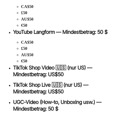
CA$50
£50
AU$50
€50
YouTube Langform — Mindestbetrag: 50 $
CA$50
£50
AU$50
€50
TikTok Shop Video 🇺🇸 (nur US) — 
Mindestbetrag: US$50
TikTok Shop Live 🇺🇸 (nur US) — 
Mindestbetrag: US$50
UGC-Video (How-to, Unboxing usw.) — 
Mindestbetrag: 50 $