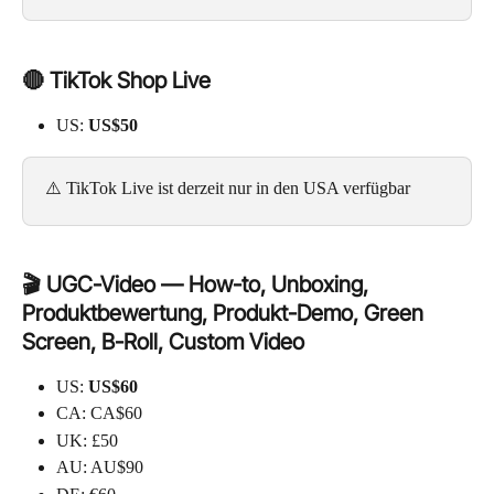
🔴 TikTok Shop Live
US: 
US$50
⚠️ TikTok Live ist derzeit nur in den USA verfügbar
🎬 UGC-Video — How-to, Unboxing, 
Produktbewertung, Produkt-Demo, Green 
Screen, B-Roll, Custom Video
US: 
US$60
CA: CA$60
UK: £50
AU: AU$90