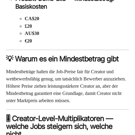
Basiskosten
CA$20
£20
AU$30
€20
💡 Warum es ein Mindestbetrag gibt
Mindestbeträge halten die Job-Preise fair für Creator und 
wettbewerbsfähig genug, um tatsächlich Bewerber anzuziehen. 
Höhere Preise ziehen leistungsstärkere Creator an, aber der 
Mindestbetrag garantiert eine Grundlage, damit Creator nicht 
unter Marktpreis arbeiten müssen.
🎚️ Creator-Level-Multiplikatoren — 
welche Jobs steigern sich, welche 
nicht