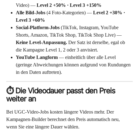
Video) — 
Level 2 +50% · Level 3 +150%
Alle Bild-Jobs
 (4 Foto-Kategorien) — 
Level 2 +30% · 
Level 3 +60%
Social-Platform-Jobs
 (TikTok, Instagram, YouTube 
Shorts, Amazon, TikTok Shop, TikTok Shop Live) — 
Keine Level-Anpassung.
 Der Satz ist derselbe, egal ob 
die Kampagne Level 1, 2 oder 3 anvisiert.
YouTube Langform
 — einheitlich über alle Level 
(geringe Abweichungen können aufgrund von Rundungen 
in den Daten auftreten).
⏱️ Die Videodauer passt den Preis 
weiter an
Bei UGC-Video-Jobs kosten längere Videos mehr. Der 
Kampagnen-Builder berechnet den Preis automatisch neu, 
wenn Sie eine längere Dauer wählen.