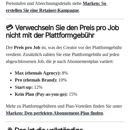
Preisstufen und Abrechnungsdetails siehe 
Marken: So 
erstellen Sie eine Retainer-Kampagne
.
💳 Verwechseln Sie den Preis pro Job 
nicht mit der Plattformgebühr
Der 
Preis pro Job
 ist, was der Creator vor der Plattformgebühr 
verdient. Zusätzlich zahlen Sie eine Plattformgebühr auf jeden 
abgeschlossenen Job, die je nach Abonnementplan variiert:
Max (ehemals Agency):
 8%
Pro (ehemals Brand):
 10%
Start-up:
 12%
Kein Plan (Pay-as-you-go):
 15%
Mehr zu Plattformgebühren und Plan-Vorteilen finden Sie unter 
Marken: Den perfekten Abonnement-Plan finden
.