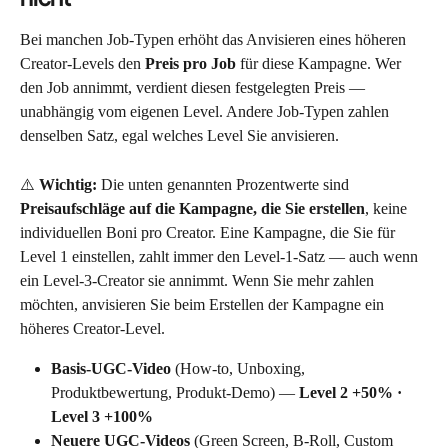
Bei manchen Job-Typen erhöht das Anvisieren eines höheren 
Creator-Levels den 
Preis pro Job
 für diese Kampagne. Wer 
den Job annimmt, verdient diesen festgelegten Preis — 
unabhängig vom eigenen Level. Andere Job-Typen zahlen 
denselben Satz, egal welches Level Sie anvisieren.
⚠️ 
Wichtig:
 Die unten genannten Prozentwerte sind 
Preisaufschläge auf die Kampagne, die Sie erstellen
, keine 
individuellen Boni pro Creator. Eine Kampagne, die Sie für 
Level 1 einstellen, zahlt immer den Level-1-Satz — auch wenn 
ein Level-3-Creator sie annimmt. Wenn Sie mehr zahlen 
möchten, anvisieren Sie beim Erstellen der Kampagne ein 
höheres Creator-Level.
Basis-UGC-Video
 (How-to, Unboxing, 
Produktbewertung, Produkt-Demo) — 
Level 2 +50% · 
Level 3 +100%
Neuere UGC-Videos
 (Green Screen, B-Roll, Custom 