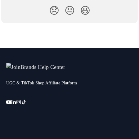
😞
😐
😃
UGC & TikTok Shop Affiliate Platform