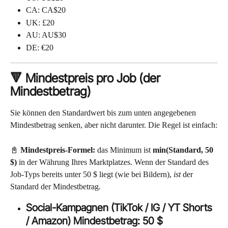
CA: CA$20
UK: £20
AU: AU$30
DE: €20
🔻 Mindestpreis pro Job (der 
Mindestbetrag)
Sie können den Standardwert bis zum unten angegebenen 
Mindestbetrag senken, aber nicht darunter. Die Regel ist einfach:
📓 
Mindestpreis-Formel:
 das Minimum ist 
min(Standard, 50 
$)
 in der Währung Ihres Marktplatzes. Wenn der Standard des 
Job-Typs bereits unter 50 $ liegt (wie bei Bildern), 
ist
 der 
Standard der Mindestbetrag.
Social-Kampagnen (TikTok / IG / YT Shorts 
/ Amazon) Mindestbetrag: 50 $