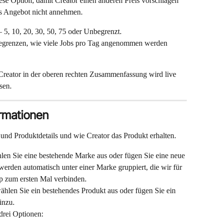
ese Option, damit Creator einen anderen Preis vorschlagen 
es Angebot nicht annehmen.
 5, 10, 20, 30, 50, 75 oder Unbegrenzt.
egrenzen, wie viele Jobs pro Tag angenommen werden 
Creator in der oberen rechten Zusammenfassung wird live 
sen.
ormationen
 und Produktdetails und wie Creator das Produkt erhalten.
en Sie eine bestehende Marke aus oder fügen Sie eine neue 
erden automatisch unter einer Marke gruppiert, die wir für 
p zum ersten Mal verbinden.
hlen Sie ein bestehendes Produkt aus oder fügen Sie ein 
inzu.
drei Optionen: