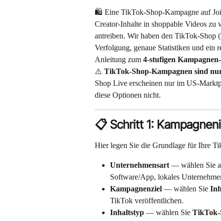
🛍️ Eine TikTok-Shop-Kampagne auf Join
Creator-Inhalte in shoppable Videos zu 
antreiben. Wir haben den TikTok-Shop (
Verfolgung, genaue Statistiken und ein re
Anleitung zum 
4-stufigen Kampagnen-
⚠️ 
TikTok-Shop-Kampagnen sind nur 
Shop Live erscheinen nur im US-Markt
diese Optionen nicht.
📋 Schritt 1: Kampagnen
Hier legen Sie die Grundlage für Ihre 
Unternehmensart
 — wählen Sie a
Software/App, lokales Unternehmen
Kampagnenziel
 — wählen Sie 
Inh
TikTok veröffentlichen.
Inhaltstyp
 — wählen Sie 
TikTok-