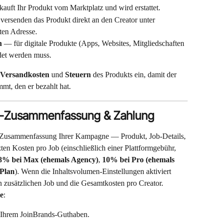
kauft Ihr Produkt vom Marktplatz und wird erstattet.
versenden das Produkt direkt an den Creator unter 
ten Adresse.
h
 — für digitale Produkte (Apps, Websites, Mitgliedschaften 
ndet werden muss.
Versandkosten
 und 
Steuern
 des Produkts ein, damit der 
mmt, den er bezahlt hat.
en-Zusammenfassung & Zahlung
ige Zusammenfassung Ihrer Kampagne — Produkt, Job-Details, 
en Kosten pro Job (einschließlich einer Plattformgebühr, 
8% bei Max (ehemals Agency)
, 
10% bei Pro (ehemals 
Plan
). Wenn die Inhaltsvolumen-Einstellungen aktiviert 
en zusätzlichen Job und die Gesamtkosten pro Creator.
e
:
 Ihrem JoinBrands-Guthaben.