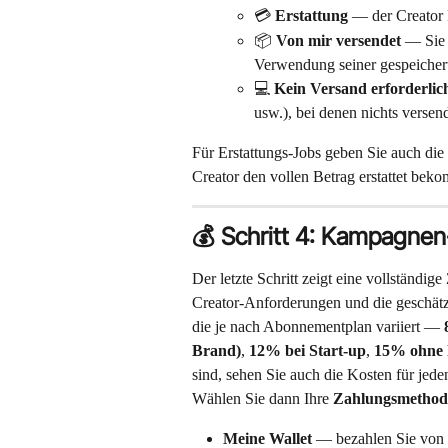
💳 
Erstattung
 — der Creator 
📦 
Von mir versendet
 — Sie 
Verwendung seiner gespeicher
💻 
Kein Versand erforderlic
usw.), bei denen nichts verse
Für Erstattungs-Jobs geben Sie auch die 
Creator den vollen Betrag erstattet beko
💰 Schritt 4: Kampagn
Der letzte Schritt zeigt eine vollständ
Creator-Anforderungen und die geschätzt
die je nach Abonnementplan variiert — 
Brand)
, 
12% bei Start-up
, 
15% ohne 
sind, sehen Sie auch die Kosten für jed
Wählen Sie dann Ihre 
Zahlungsmethod
Meine Wallet
 — bezahlen Sie von