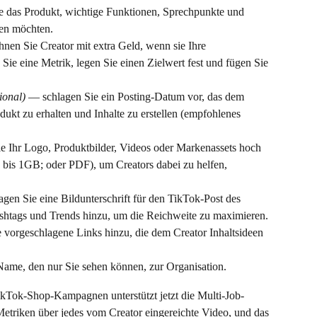
e das Produkt, wichtige Funktionen, Sprechpunkte und 
hen möchten.
nen Sie Creator mit extra Geld, wenn sie Ihre 
ie eine Metrik, legen Sie einen Zielwert fest und fügen Sie 
ional)
 — schlagen Sie ein Posting-Datum vor, das dem 
dukt zu erhalten und Inhalte zu erstellen (empfohlenes 
e Ihr Logo, Produktbilder, Videos oder Markenassets hoch 
s 1GB; oder PDF), um Creators dabei zu helfen, 
gen Sie eine Bildunterschrift für den TikTok-Post des 
ashtags und Trends hinzu, um die Reichweite zu maximieren.
 vorgeschlagene Links hinzu, die dem Creator Inhaltsideen 
Name, den nur Sie sehen können, zur Organisation.
TikTok-Shop-Kampagnen unterstützt jetzt die Multi-Job-
etriken über jedes vom Creator eingereichte Video, und das 