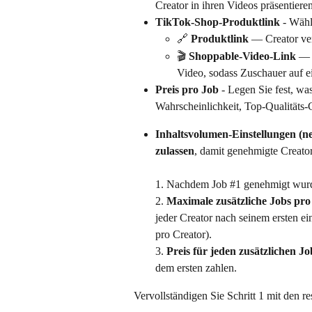
Creator in ihren Videos präsentiere
TikTok-Shop-Produktlink
 - Wähl
🔗 
Produktlink
 — Creator ver
🎬 
Shoppable-Video-Link
 — 
Video, sodass Zuschauer auf e
Preis pro Job
 - Legen Sie fest, wa
Wahrscheinlichkeit, Top-Qualitäts-
Inhaltsvolumen-Einstellungen (n
zulassen
, damit genehmigte Creato
1. Nachdem Job #1 genehmigt wurde
2. 
Maximale zusätzliche Jobs pro
jeder Creator nach seinem ersten ei
pro Creator).
3. 
Preis für jeden zusätzlichen Jo
dem ersten zahlen.
Vervollständigen Sie Schritt 1 mit den r