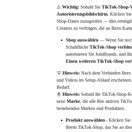
⚠️ 
Wichtig:
 Sobald Sie 
TikTok-Shop-V
Autorisierungsbildschirm
. Klicken Sie
Shop-Daten zuzugreifen — dies ermöglic
Creators zu verfolgen, die an Ihren Kam
Shop auswählen
 — Wenn Sie noch
Schaltfläche 
TikTok-Shop verbin
autorisieren Sie JoinBrands, und I
Einen weiteren TikTok-Shop ver
💡 
Hinweis:
 Nach dem Verbinden Ihres
und Videos im Setup-Ablauf erscheinen.
Bedarf.
📓 
Hinweis:
 Sobald Ihr TikTok-Shop-Kon
neue 
Marke
, die alle Ihre aktiven Tik
bestehenden Marken und Produkten.
Produkt auswählen
 - Klicken Sie 
Ihrem TikTok-Shop, das Sie an die