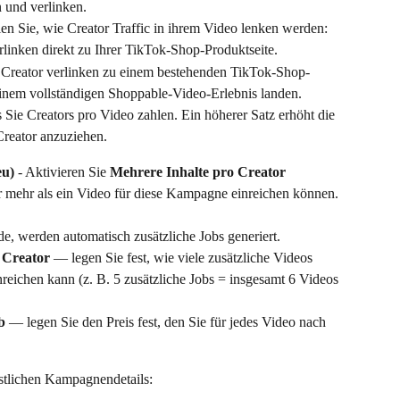
n und verlinken.
en Sie, wie Creator Traffic in ihrem Video lenken werden:
linken direkt zu Ihrer TikTok-Shop-Produktseite.
Creator verlinken zu einem bestehenden TikTok-Shop-
inem vollständigen Shoppable-Video-Erlebnis landen.
s Sie Creators pro Video zahlen. Ein höherer Satz erhöht die 
Creator anzuziehen.
eu)
 - Aktivieren Sie 
Mehrere Inhalte pro Creator 
r mehr als ein Video für diese Kampagne einreichen können.
, werden automatisch zusätzliche Jobs generiert.
 Creator
 — legen Sie fest, wie viele zusätzliche Videos 
nreichen kann (z. B. 5 zusätzliche Jobs = insgesamt 6 Videos 
b
 — legen Sie den Preis fest, den Sie für jedes Video nach 
estlichen Kampagnendetails: