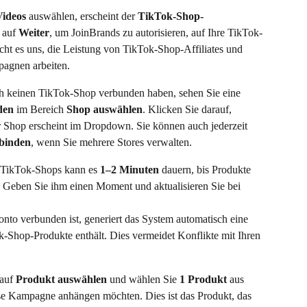
ideos
 auswählen, erscheint der 
TikTok-Shop-
 auf 
Weiter
, um JoinBrands zu autorisieren, auf Ihre TikTok-
ht es uns, die Leistung von TikTok-Shop-Affiliates und 
pagnen arbeiten.
 keinen TikTok-Shop verbunden haben, sehen Sie eine 
den
 im Bereich 
Shop auswählen
. Klicken Sie darauf, 
hr Shop erscheint im Dropdown. Sie können auch jederzeit 
binden
, wenn Sie mehrere Stores verwalten.
 TikTok-Shops kann es 
1–2 Minuten
 dauern, bis Produkte 
 Geben Sie ihm einen Moment und aktualisieren Sie bei 
to verbunden ist, generiert das System automatisch eine 
Tok-Shop-Produkte enthält. Dies vermeidet Konflikte mit Ihren 
auf 
Produkt auswählen
 und wählen Sie 
1 Produkt
 aus 
se Kampagne anhängen möchten. Dies ist das Produkt, das 