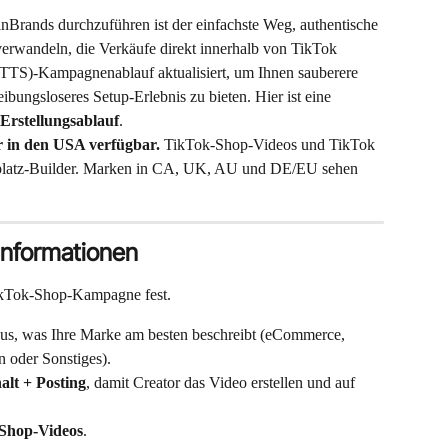
Brands durchzuführen ist der einfachste Weg, authentische 
verwandeln, die Verkäufe direkt innerhalb von TikTok 
TTS)-Kampagnenablauf aktualisiert, um Ihnen sauberere 
ibungsloseres Setup-Erlebnis zu bieten. Hier ist eine 
Erstellungsablauf
.
in den USA verfügbar.
 TikTok-Shop-Videos und TikTok 
platz-Builder. Marken in CA, UK, AU und DE/EU sehen 
informationen
TikTok-Shop-Kampagne fest.
us, was Ihre Marke am besten beschreibt (eCommerce, 
 oder Sonstiges).
alt + Posting
, damit Creator das Video erstellen und auf 
Shop-Videos
.