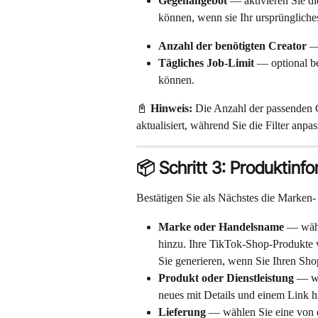
Gegenangebot
 — aktivieren Sie di
können, wenn sie Ihr ursprünglich
Anzahl der benötigten Creator
 —
Tägliches Job-Limit
 — optional b
können.
📓 
Hinweis:
 Die Anzahl der passenden 
aktualisiert, während Sie die Filter anpas
📦 Schritt 3: Produktinf
Bestätigen Sie als Nächstes die Marken-
Marke oder Handelsname
 — wähl
hinzu. Ihre TikTok-Shop-Produkte w
Sie generieren, wenn Sie Ihren Sho
Produkt oder Dienstleistung
 — wä
neues mit Details und einem Link h
Lieferung
 — wählen Sie eine von 