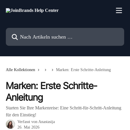
Zum Hauptinhalt springen
Nach Artikeln suchen …
Alle Kollektionen
Marken: Erste Schritte-Anleitung
Marken: Erste Schritte-
Anleitung
Starten Sie Ihre Markenreise: Eine Schritt-für-Schritt-Anleitung
für den Einstieg!
Verfasst von
Anastasija
26. Mai 2026