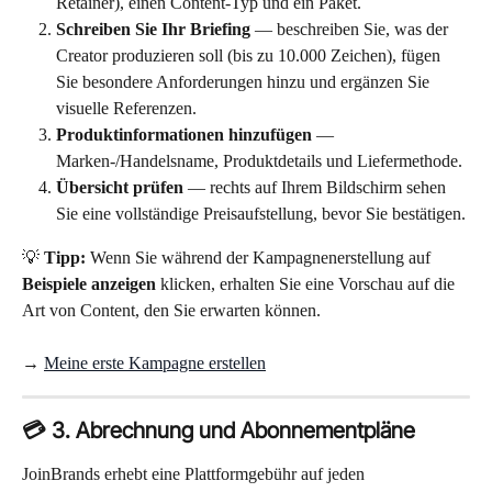
Retainer), einen Content-Typ und ein Paket.
Schreiben Sie Ihr Briefing
 — beschreiben Sie, was der 
Creator produzieren soll (bis zu 10.000 Zeichen), fügen 
Sie besondere Anforderungen hinzu und ergänzen Sie 
visuelle Referenzen.
Produktinformationen hinzufügen
 — 
Marken-/Handelsname, Produktdetails und Liefermethode.
Übersicht prüfen
 — rechts auf Ihrem Bildschirm sehen 
Sie eine vollständige Preisaufstellung, bevor Sie bestätigen.
💡 
Tipp:
 Wenn Sie während der Kampagnenerstellung auf 
Beispiele anzeigen
 klicken, erhalten Sie eine Vorschau auf die 
Art von Content, den Sie erwarten können. 
→ 
Meine erste Kampagne erstellen
💳 3. Abrechnung und Abonnementpläne
JoinBrands erhebt eine Plattformgebühr auf jeden 