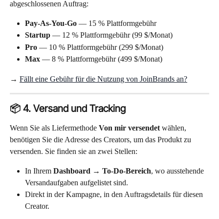
abgeschlossenen Auftrag:
Pay-As-You-Go
 — 15 % Plattformgebühr
Startup
 — 12 % Plattformgebühr (99 $/Monat)
Pro
 — 10 % Plattformgebühr (299 $/Monat)
Max
 — 8 % Plattformgebühr (499 $/Monat)
→ 
Fällt eine Gebühr für die Nutzung von JoinBrands an?
📦 4. Versand und Tracking
Wenn Sie als Liefermethode 
Von mir versendet
 wählen, 
benötigen Sie die Adresse des Creators, um das Produkt zu 
versenden. Sie finden sie an zwei Stellen:
In Ihrem 
Dashboard → To-Do-Bereich
, wo ausstehende 
Versandaufgaben aufgelistet sind.
Direkt in der Kampagne, in den Auftragsdetails für diesen 
Creator.