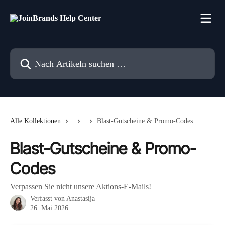
Zum Hauptinhalt springen
Nach Artikeln suchen …
Alle Kollektionen
Blast-Gutscheine & Promo-Codes
Blast-Gutscheine & Promo-
Codes
Verpassen Sie nicht unsere Aktions-E-Mails!
Verfasst von
Anastasija
26. Mai 2026