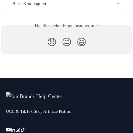
Blast-Kampagnen
Hat dies deine Frage beantwortet?
😞
😐
😃
UGC & TikTok Shop Affiliate Platform